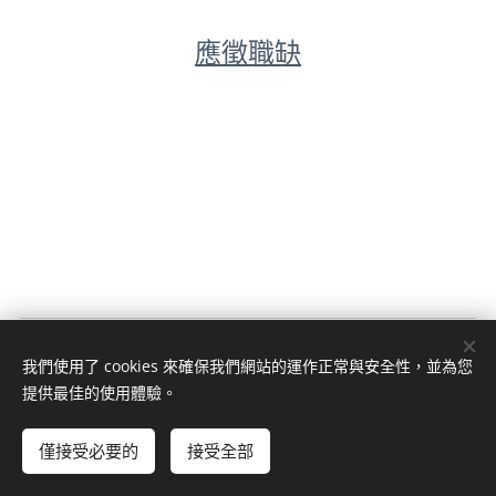
應徵職缺
© 2023 版權所有
我們使用了 cookies 來確保我們網站的運作正常與安全性，並為您
Cookies
提供最佳的使用體驗。
語言
僅接受必要的
接受全部
中文 (繁體)
English