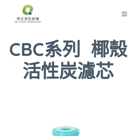
CBC系列 椰殼
活性炭濾芯