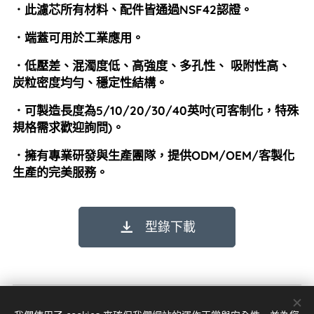
．此濾芯所有材料、配件皆通過NSF42認證。
．端蓋可用於工業應用。
．低壓差、混濁度低、高強度、多孔性、 吸附性高、
炭粒密度均勻、穩定性結構。
．可製造長度為5/10/20/30/40英吋(可客制化，特殊
規格需求歡迎詢問)。
．擁有專業研發與生產團隊，提供ODM/OEM/客製化
生產的完美服務。
型錄下載
© 2023 版權所有