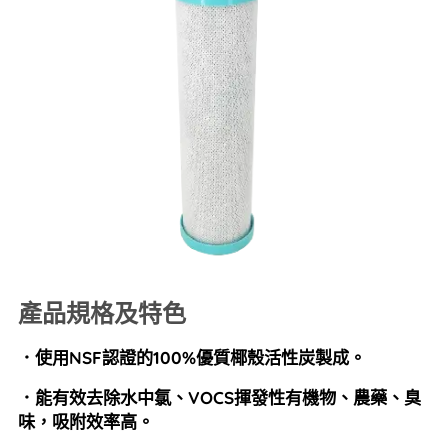
產品規格及特色
．使用NSF認證的100%優質椰殼活性炭製成。
．能有效去除水中氯、VOCS揮發性有機物、農藥、臭
味，吸附效率高。