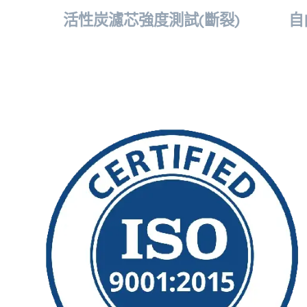
活性炭濾芯強度測試(斷裂)
自