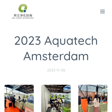
2023 Aquatech
Amsterdam
2023-11-06