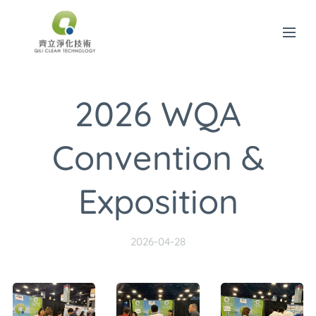
2026 WQA
Convention &
Exposition
2026-04-28